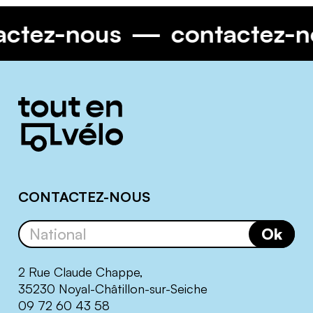
tactez-nous
contactez
Informations
complémentaires
CONTACTEZ-NOUS
Ok
2 Rue Claude Chappe,
35230 Noyal-Châtillon-sur-Seiche
09 72 60 43 58