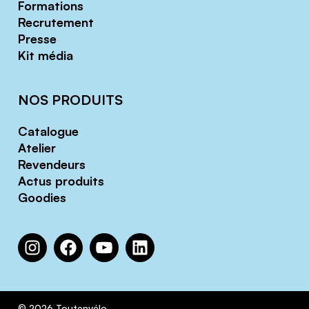
Formations
Recrutement
Presse
Kit média
NOS PRODUITS
Catalogue
Atelier
Revendeurs
Actus produits
Goodies
© 2026 Toutenvélo