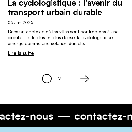
La cyclologistique : l’avenir du
transport urbain durable
06 Jan 2025
Dans un contexte où les villes sont confrontées à une
circulation de plus en plus dense, la cyclologistique
émerge comme une solution durable.
Lire la suite
1
2
Page
Page
>
ntactez-nous
contactez