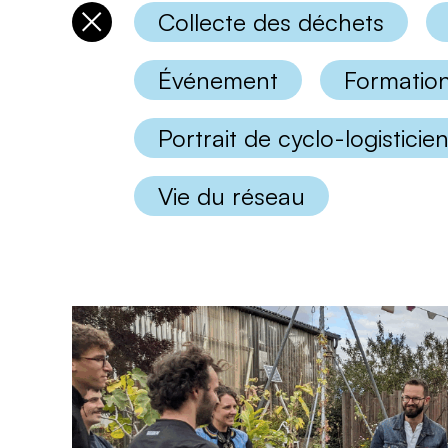
Collecte des déchets
Désélectionner
les
catégories
Événement
Formatio
Portrait de cyclo-logisticie
Vie du réseau