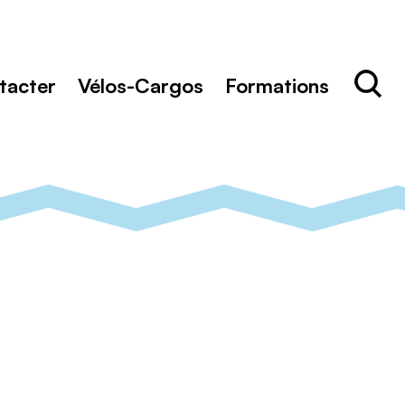
Rechercher
Recher
tacter
Vélos-Cargos
Formations