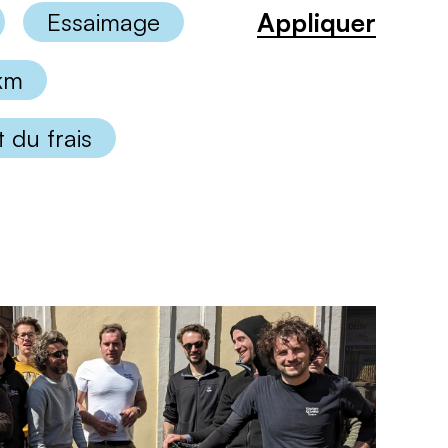
Appliquer
Essaimage
 km
 du frais