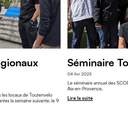
égionaux
Séminaire T
04 Avr 2025
Le séminaire annuel des SCOP 
Aix-en-Provence.
s les locaux de Toutenvelo
Lire la suite
tes la semaine suivante, le 9