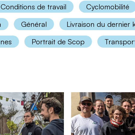
Conditions de travail
Cyclomobilité
n
Général
Livraison du dernier
nnes
Portrait de Scop
Transport