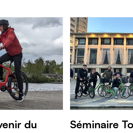
venir du
Séminaire T