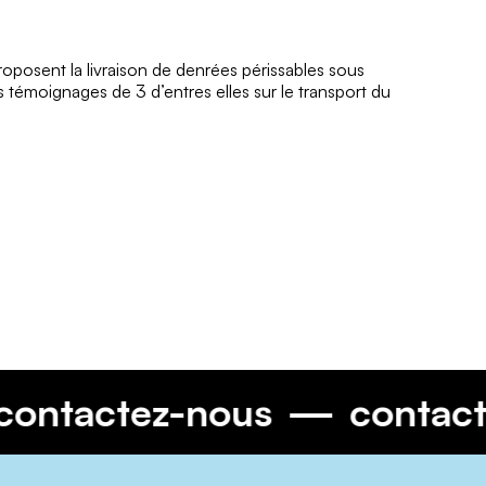
oposent la livraison de denrées périssables sous
s témoignages de 3 d’entres elles sur le transport du
contactez-nous
cont