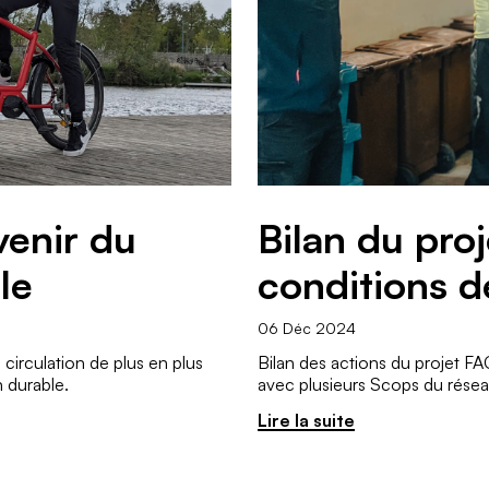
venir du
Bilan du pro
le
conditions de
06 Déc 2024
circulation de plus en plus
Bilan des actions du projet FA
 durable.
avec plusieurs Scops du rése
Lire la suite