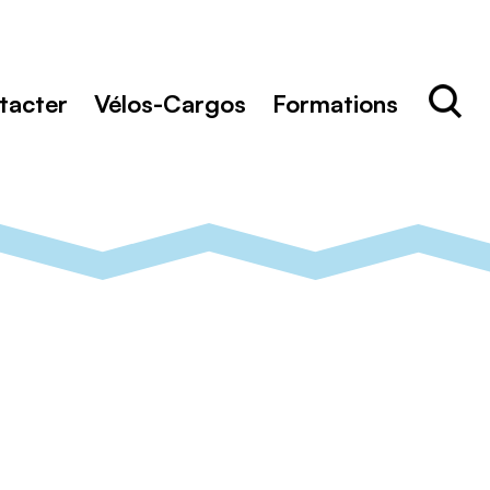
Rechercher
Recher
tacter
Vélos-Cargos
Formations