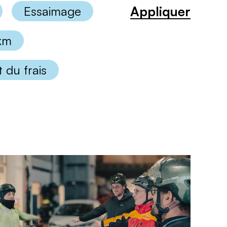
Appliquer
Essaimage
 km
 du frais