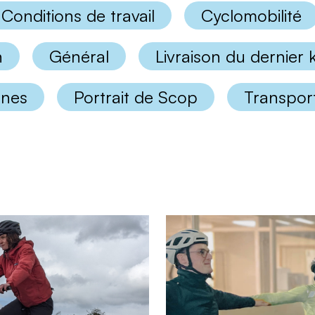
Conditions de travail
Cyclomobilité
n
Général
Livraison du dernier
nnes
Portrait de Scop
Transport