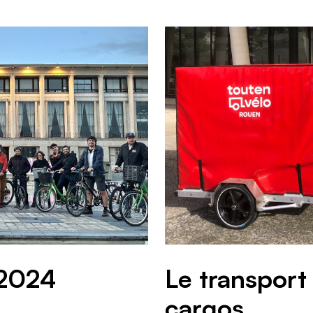
 2024
Le transport 
cargos