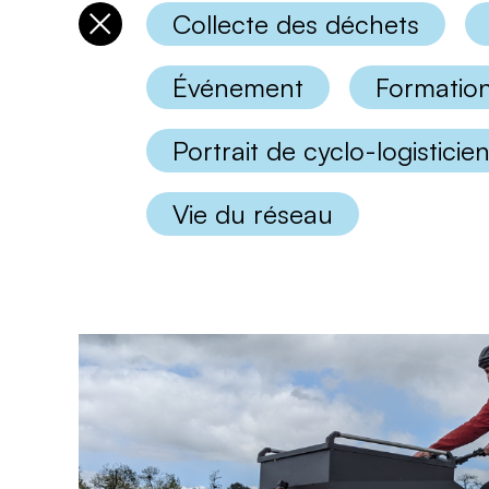
Collecte des déchets
Désélectionner
les
catégories
Événement
Formatio
Portrait de cyclo-logisticie
Vie du réseau