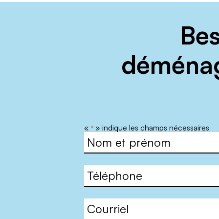
Bes
déménag
«
» indique les champs nécessaires
*