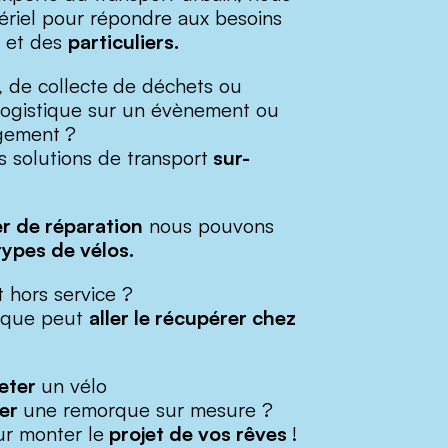
ériel pour répondre aux besoins
et des
particuliers.
, de collecte
de déchets ou
ogistique sur un évènement ou
gement
?
 solutions de transport
sur-
er de réparation
nous pouvons
types de vélos.
t hors service ?
tique peut
aller le récupérer chez
eter
un vélo
uer
une remorque sur mesure ?
r monter le
projet de vos rêves
!