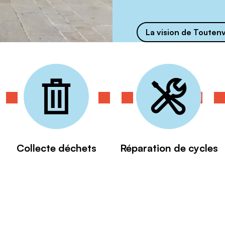
La vision de Touten
Collecte déchets
Réparation de cycles