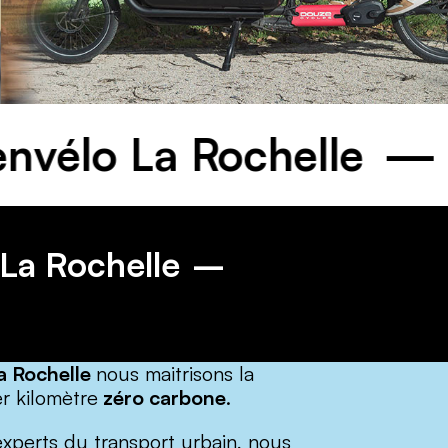
outenvélo La Rochelle
La Rochelle
a Rochelle
nous maitrisons la
er kilomètre
zéro carbone
.
experts du transport urbain, nous