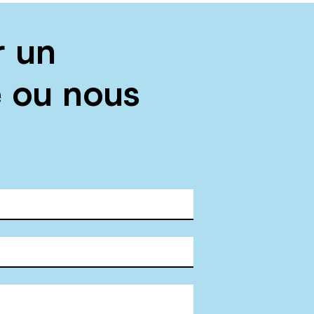
r un
 ou nous