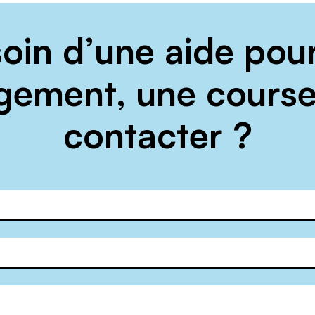
oin d’une aide pou
ement, une course
contacter ?