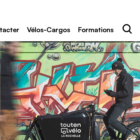
Rechercher
Recher
tacter
Vélos-Cargos
Formations