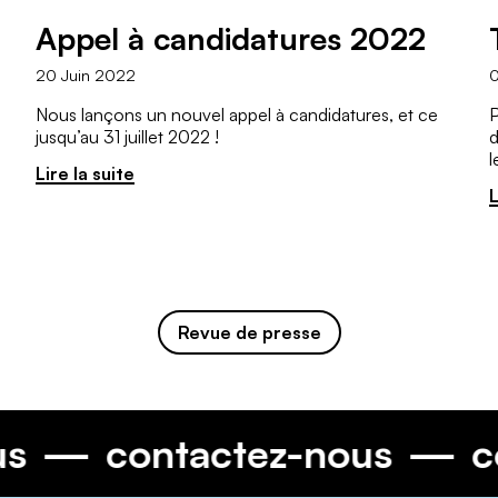
Appel à candidatures 2022
20 Juin 2022
0
Nous lançons un nouvel appel à candidatures, et ce
P
e
jusqu’au 31 juillet 2022 !
d
l
Lire la suite
L
Revue de presse
-nous
contactez-nous