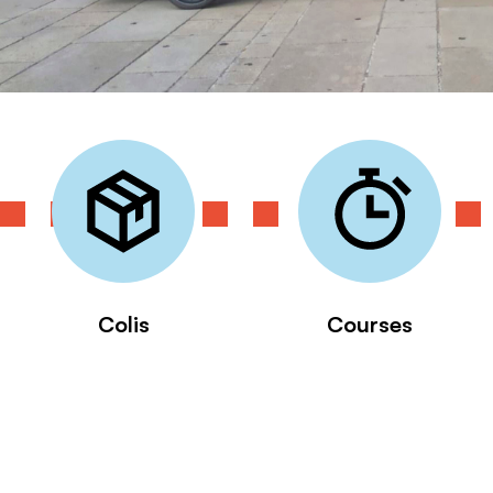
Colis
Courses