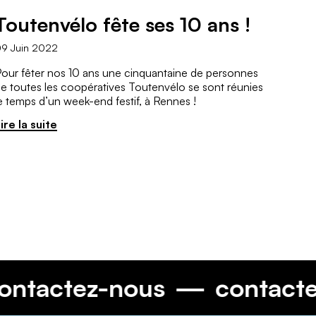
Toutenvélo fête ses 10 ans !
9 Juin 2022
our fêter nos 10 ans une cinquantaine de personnes
e toutes les coopératives Toutenvélo se sont réunies
e temps d’un week-end festif, à Rennes !
ire la suite
contactez-nous
cont