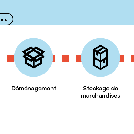
vélo
Déménagement
Stockage de
marchandises