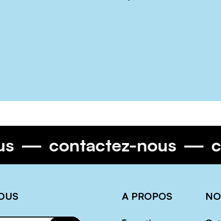
ous
contactez-nous
OUS
A PROPOS
NO