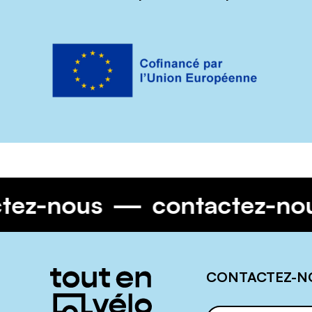
actez-nous
contactez-n
Informations
CONTACTEZ-N
complémentaires