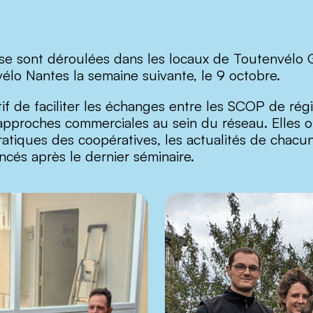
 se sont déroulées dans les locaux de Toutenvélo 
élo Nantes la semaine suivante, le 9 octobre.
f de faciliter les échanges entre les SCOP de régi
t approches commerciales au sein du réseau. Elles
ratiques des coopératives, les actualités de chacu
ancés après le dernier séminaire.