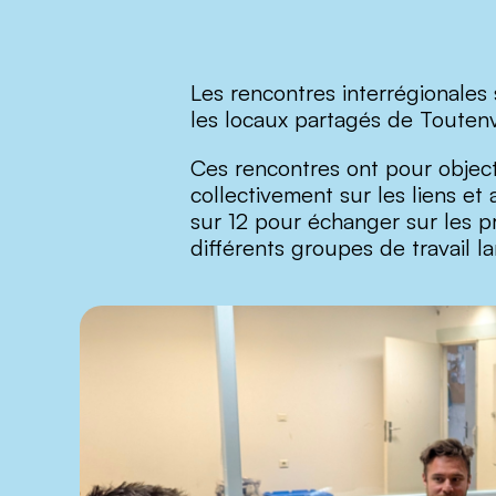
Les rencontres interrégionales
les locaux partagés de Toutenv
Ces rencontres ont pour objecti
collectivement sur les liens e
sur 12 pour échanger sur les p
différents groupes de travail l