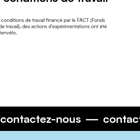
s conditions de travail financé par le FACT (Fonds
de travail), des actions d’expérimentations ont été
tenvélo.
contactez-nous
cont