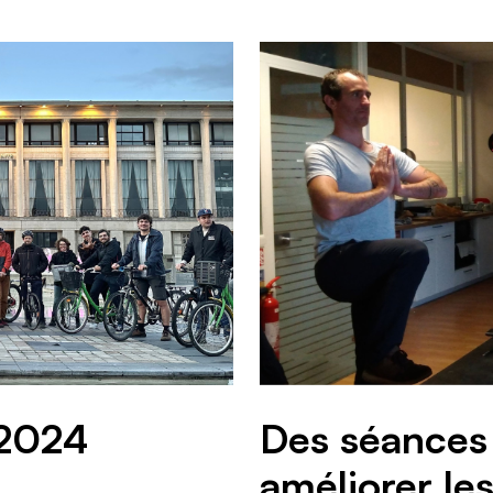
 2024
Des séances
améliorer les