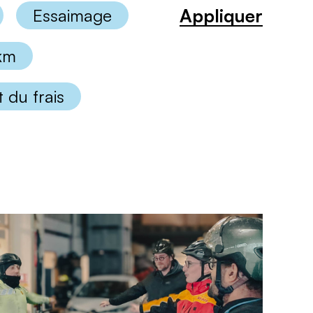
Appliquer
Essaimage
 km
 du frais