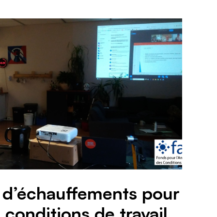
 d’échauffements pour
 conditions de travail