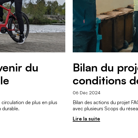
venir du
Bilan du pro
le
conditions de
06 Déc 2024
circulation de plus en plus
Bilan des actions du projet FA
 durable.
avec plusieurs Scops du rése
Lire la suite