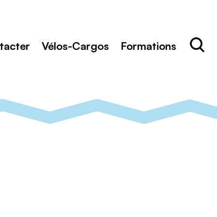
Rechercher
Recher
tacter
Vélos-Cargos
Formations