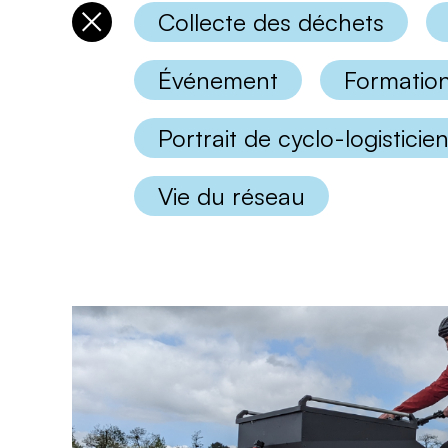
Collecte des déchets
Désélectionner
les
catégories
Événement
Formatio
Portrait de cyclo-logisticie
Vie du réseau