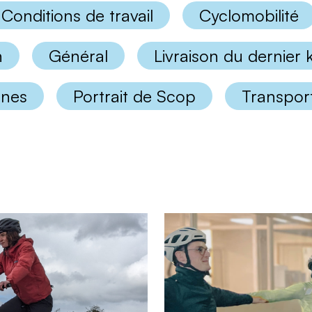
Conditions de travail
Cyclomobilité
n
Général
Livraison du dernier
nnes
Portrait de Scop
Transport