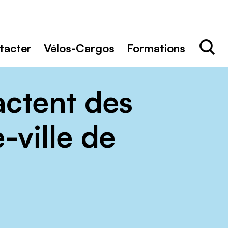
Rechercher
Recher
tacter
Vélos-Cargos
Formations
actent des
-ville de