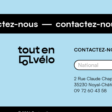
ctez-nous
contactez-n
Informations
CONTACTEZ-N
complémentaires
2 Rue Claude Cha
35230 Noyal-Châti
09 72 60 43 58