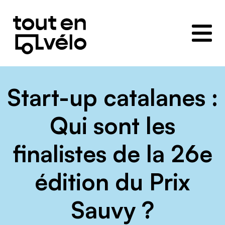
Toutenvélo
–
Coopératives
de
cyclologistique
Start-up catalanes :
Qui sont les
finalistes de la 26e
édition du Prix
Sauvy ?