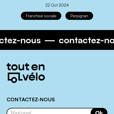
22 Oct 2024
Franchise sociale
Perpignan
ctez-nous
contactez-n
Informations
complémentaires
CONTACTEZ-NOUS
Ok