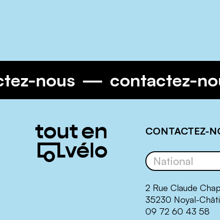
ctez-nous
contactez-n
Informations
CONTACTEZ-N
complémentaires
2 Rue Claude Cha
35230 Noyal-Châti
09 72 60 43 58