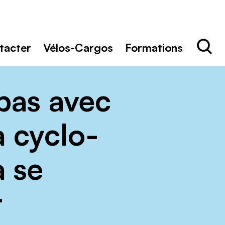
Rechercher
Recher
tacter
Vélos-Cargos
Formations
pas avec
a cyclo-
à se
r