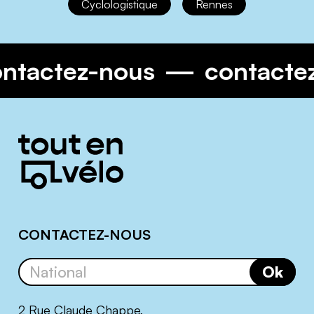
Cyclologistique
Rennes
ontactez-nous
contacte
Informations
complémentaires
CONTACTEZ-NOUS
Ok
2 Rue Claude Chappe,