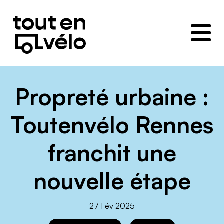
Toutenvélo
–
Coopératives
de
cyclologistique
Propreté urbaine :
Toutenvélo Rennes
franchit une
nouvelle étape
27 Fév 2025