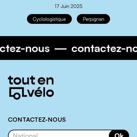
17 Juin 2025
Cyclologistique
Perpignan
actez-nous
contactez-n
Informations
complémentaires
CONTACTEZ-NOUS
Ok