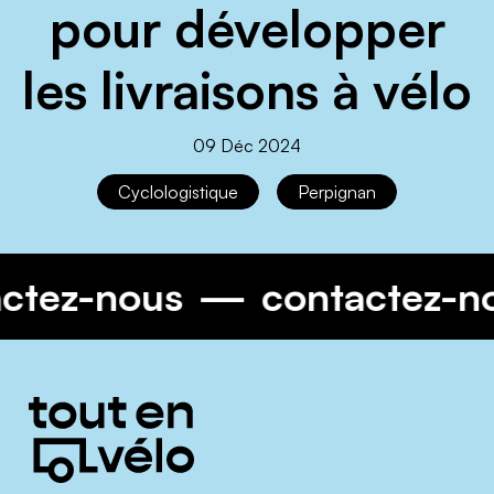
pour développer
les livraisons à vélo
09 Déc 2024
Cyclologistique
Perpignan
actez-nous
contactez-n
Informations
complémentaires