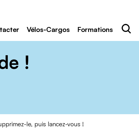
Rechercher
Recher
tacter
Vélos-Cargos
Formations
de !
supprimez-le, puis lancez-vous !