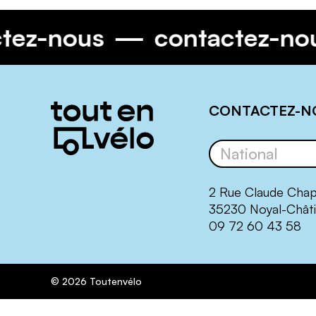
ctez-nous
contactez-no
Informations
CONTACTEZ-N
complémentaires
2 Rue Claude Cha
35230 Noyal-Châti
09 72 60 43 58
© 2026 Toutenvélo