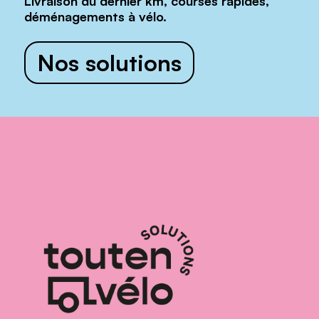
Livraison du dernier km, courses rapides,
déménagements à vélo.
Nos solutions