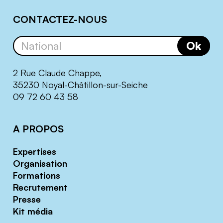
CONTACTEZ-NOUS
Ok
2 Rue Claude Chappe,
35230 Noyal-Châtillon-sur-Seiche
09 72 60 43 58
A PROPOS
Expertises
Organisation
Formations
Recrutement
Presse
Kit média