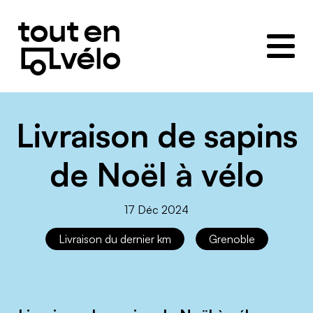
Toutenvélo
–
Coopératives
de
cyclologistique
Livraison de sapins
de Noël à vélo
17 Déc 2024
Livraison du dernier km
Grenoble