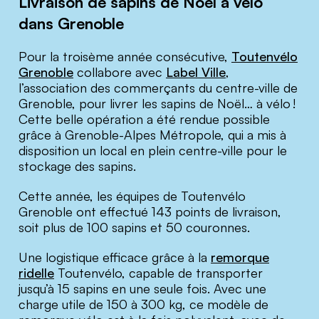
Livraison de sapins de Noël à vélo
dans Grenoble
Pour la troisème année consécutive,
Toutenvélo
Grenoble
collabore avec
Label Ville
,
l’association des commerçants du centre-ville de
Grenoble, pour livrer les sapins de Noël… à vélo !
Cette belle opération a été rendue possible
grâce à Grenoble-Alpes Métropole, qui a mis à
disposition un local en plein centre-ville pour le
stockage des sapins.
Cette année, les équipes de Toutenvélo
Grenoble ont effectué 143 points de livraison,
soit plus de 100 sapins et 50 couronnes.
Une logistique efficace grâce à la
remorque
ridelle
Toutenvélo, capable de transporter
jusqu’à 15 sapins en une seule fois. Avec une
charge utile de 150 à 300 kg, ce modèle de