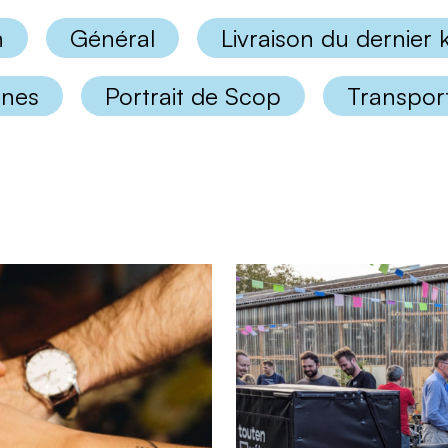
n
Général
Livraison du dernier
nnes
Portrait de Scop
Transport