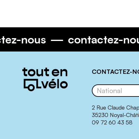
actez-nous
contactez-n
Informations
CONTACTEZ-N
complémentaires
2 Rue Claude Cha
35230 Noyal-Châti
09 72 60 43 58