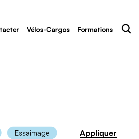
Rechercher
Recher
tacter
Vélos-Cargos
Formations
Appliquer
Essaimage