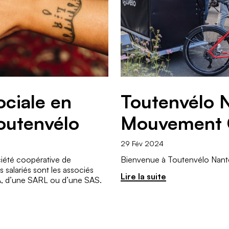
ociale en
Toutenvélo N
outenvélo
Mouvement C
29 Fév 2024
ciété coopérative de
Bienvenue à Toutenvélo Nant
s salariés sont les associés
Lire la suite
 SA, d’une SARL ou d’une SAS.