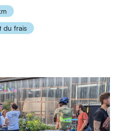
 km
 du frais