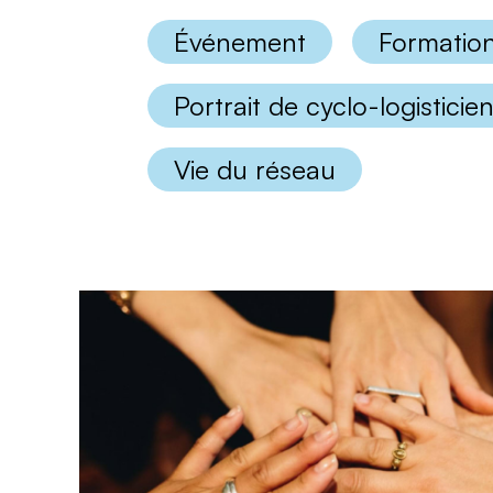
les
catégories
Événement
Formatio
Portrait de cyclo-logisticie
Vie du réseau