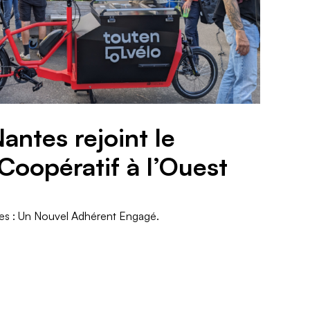
antes rejoint le
oopératif à l’Ouest
es : Un Nouvel Adhérent Engagé.