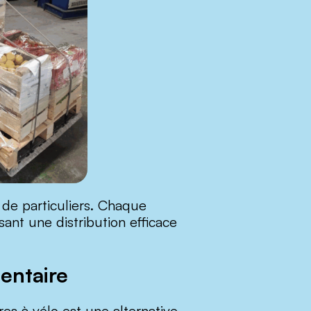
 de particuliers. Chaque
ant une distribution efficace
mentaire
res à vélo est une alternative