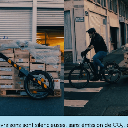
 livraisons sont silencieuses, sans émission de CO₂