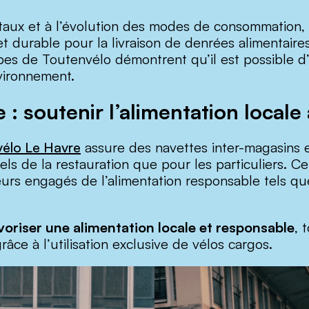
aux et à l’évolution des modes de consommation, l
 durable pour la livraison de denrées alimentaires.
es de Toutenvélo démontrent qu’il est possible d’all
nvironnement.
: soutenir l’alimentation locale 
élo Le Havre
assure des navettes inter-magasins et
ls de la restauration que pour les particuliers. Cet
teurs engagés de l’alimentation responsable tels q
voriser une alimentation locale et responsable
, 
râce à l’utilisation exclusive de vélos cargos.