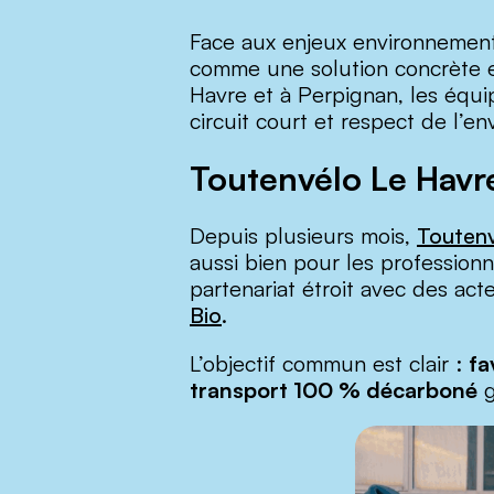
Face aux enjeux environnement
comme une solution concrète et
Havre et à Perpignan, les équip
circuit court et respect de l’e
Toutenvélo Le Havre 
Depuis plusieurs mois,
Toutenv
aussi bien pour les professionne
partenariat étroit avec des ac
Bio
.
L’objectif commun est clair :
fa
transport 100 % décarboné
g