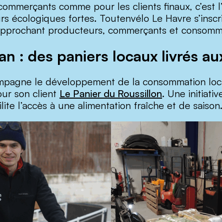
commerçants comme pour les clients finaux, c’est l’
urs écologiques fortes. Toutenvélo Le Havre s’inscr
n rapprochant producteurs, commerçants et consomm
n : des paniers locaux livrés aux
pagne le développement de la consommation locale
our son client
Le Panier du Roussillon
. Une initiati
ilite l’accès à une alimentation fraîche et de saison