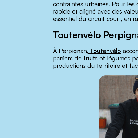
contraintes urbaines. Pour les 
rapide et aligné avec des vale
essentiel du circuit court, e
Toutenvélo Perpigna
À Perpignan,
Toutenvélo
accom
paniers de fruits et légumes p
productions du territoire et fac