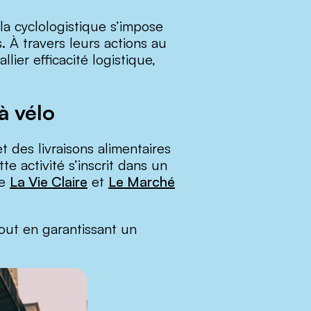
a cyclologistique s’impose
 À travers leurs actions au
ier efficacité logistique,
à vélo
 des livraisons alimentaires
te activité s’inscrit dans un
ue
La Vie Claire
et
Le Marché
tout en garantissant un