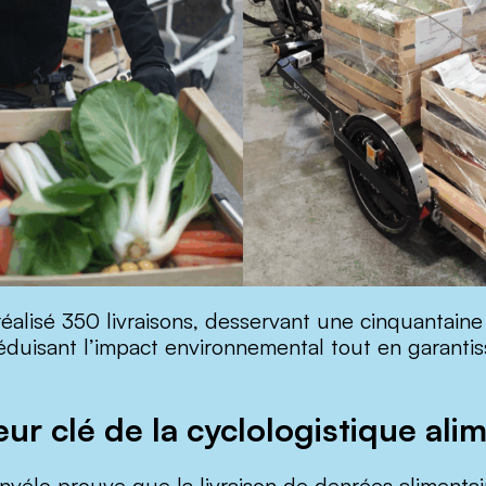
réalisé 350 livraisons, desservant une cinquantaine
éduisant l’impact environnemental tout en garantiss
ur clé de la cyclologistique ali
tenvélo prouve que la livraison de denrées alimentai