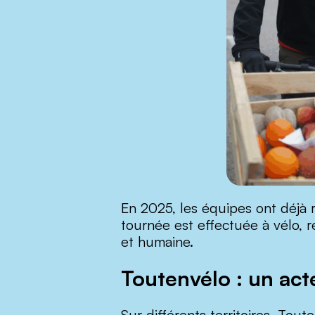
En 2025, les équipes ont déjà 
tournée est effectuée à vélo, r
et humaine.
Toutenvélo : un acte
Sur différents territoires, Tou