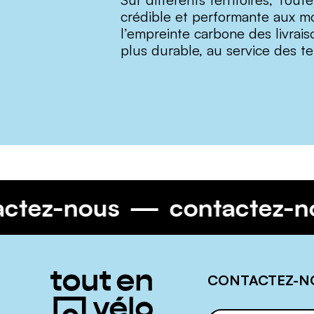
crédible et performante aux mo
l’empreinte carbone des livrai
plus durable, au service des ter
ntactez-nous
contactez
Informations
CONTACTEZ-N
complémentaires