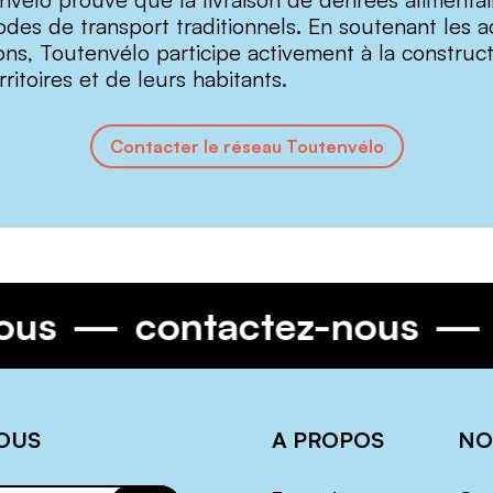
des de transport traditionnels. En soutenant les a
sons, Toutenvélo participe activement à la construc
ritoires et de leurs habitants.
Contacter le réseau Toutenvélo
-nous
contactez-nous
OUS
A PROPOS
NO